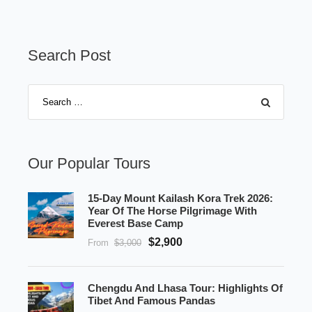
Search Post
Our Popular Tours
15-Day Mount Kailash Kora Trek 2026:
Year Of The Horse Pilgrimage With
Everest Base Camp
$2,900
From
$3,000
Chengdu And Lhasa Tour: Highlights Of
Tibet And Famous Pandas