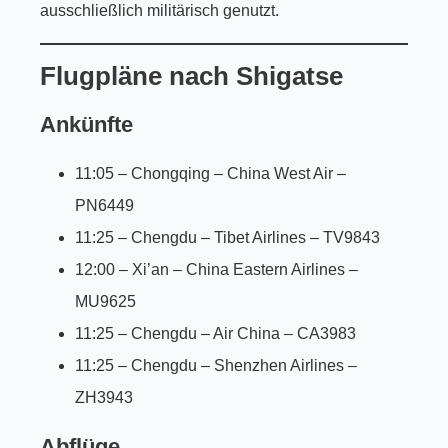
ausschließlich militärisch genutzt.
Flugpläne nach Shigatse
Ankünfte
11:05 – Chongqing – China West Air –
PN6449
11:25 – Chengdu – Tibet Airlines – TV9843
12:00 – Xi’an – China Eastern Airlines –
MU9625
11:25 – Chengdu – Air China – CA3983
11:25 – Chengdu – Shenzhen Airlines –
ZH3943
Abflüge