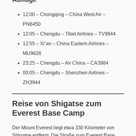
12:00 – Chongqing – China West Air –
PN6450
12:05 – Chengdu – Tibet Airlines – TV9844
12:55 – Xi’an – China Eastern Airlines –
MU9626
23:25 – Chengdu – Air China – CA3984
00:05 – Chengdu – Shenzhen Airlines –
ZH3944
Reise von Shigatse zum
Everest Base Camp
Der Mount Everest liegt etwa 330 Kilometer von
Shigatse entfernt. Die Straße zum Everest Base