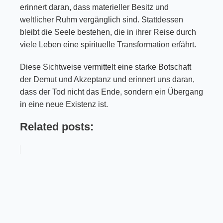
erinnert daran, dass materieller Besitz und
weltlicher Ruhm vergänglich sind. Stattdessen
bleibt die Seele bestehen, die in ihrer Reise durch
viele Leben eine spirituelle Transformation erfährt.
Diese Sichtweise vermittelt eine starke Botschaft
der Demut und Akzeptanz und erinnert uns daran,
dass der Tod nicht das Ende, sondern ein Übergang
in eine neue Existenz ist.
Related posts: