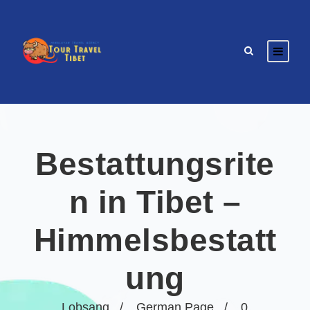
Bestattungsrite
n in Tibet –
Himmelsbestatt
ung
Lobsang
German Page
0