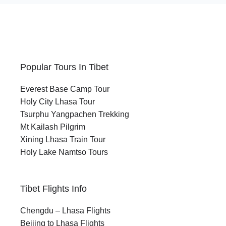
Popular Tours In Tibet
Everest Base Camp Tour
Holy City Lhasa Tour
Tsurphu Yangpachen Trekking
Mt Kailash Pilgrim
Xining Lhasa Train Tour
Holy Lake Namtso Tours
Tibet Flights Info
Chengdu – Lhasa Flights
Beijing to Lhasa Flights