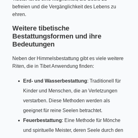
befreien und die Vergänglichkeit des Lebens zu
ehren.
Weitere tibetische
Bestattungsformen und ihre
Bedeutungen
Neben der Himmelsbestattung gibt es viele weitere
Riten, die in Tibet Anwendung finden:
Erd- und Wasserbestattung
: Traditionell für
Kinder und Menschen, die an Verletzungen
verstarben. Diese Methoden werden als
geeignet für reine Seelen betrachtet.
Feuerbestattung
: Eine Methode für Mönche
und spirituelle Meister, deren Seele durch den