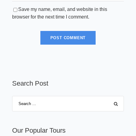
Save my name, email, and website in this
browser for the next time I comment.
Search Post
Our Popular Tours