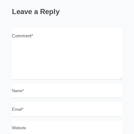
Leave a Reply