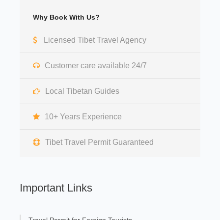
Why Book With Us?
Licensed Tibet Travel Agency
Customer care available 24/7
Local Tibetan Guides
10+ Years Experience
Tibet Travel Permit Guaranteed
Important Links
Travel Permit for Foreign Tourists