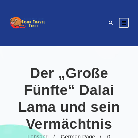
Der „Große
Fünfte“ Dalai
Lama und sein
Vermächtnis
Lobsang
German Page
0