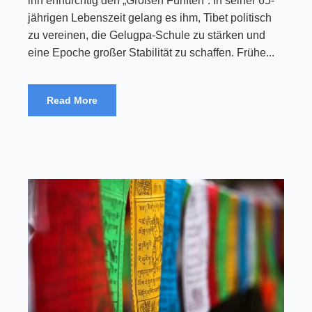
ihn ehrfürchtig den „Großen Fünften“. In seiner 65-
jährigen Lebenszeit gelang es ihm, Tibet politisch
zu vereinen, die Gelugpa-Schule zu stärken und
eine Epoche großer Stabilität zu schaffen. Frühe...
Read More