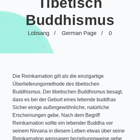
Tibetisch
Buddhismus
Lobsang
German Page
0
Die Reinkarnation gilt als die einzigartige
Überlieferungsmethode des tibetischen
Buddhismus. Der tibetischen Buddhismus besagt,
dass es bei der Geburt eines lebende buddhas
Sicher einige außergewöhnliche, natürliche
Erscheinungen gebe. Nach dem Begriff
Reinkarnation sollte ein lebender Buddha vor
seinem Nirvana in diesem Leben etwas über seine
Reinkarnation weissagen beziehungsweise gebe