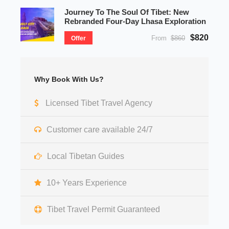
Journey To The Soul Of Tibet: New
Rebranded Four-Day Lhasa Exploration
$820
From
$860
Offer
Why Book With Us?
Licensed Tibet Travel Agency
Customer care available 24/7
Local Tibetan Guides
10+ Years Experience
Tibet Travel Permit Guaranteed