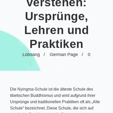
verstehen:
Ursprünge,
Lehren und
Praktiken
Lobsang
German Page
0
Die
Nyingma-Schule
ist die älteste Schule des
tibetischen Buddhismus und wird aufgrund ihrer
Ursprünge und traditionellen Praktiken oft als „Alte
Schule“ bezeichnet. Diese Schule, die sich auf