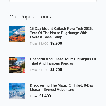
Our Popular Tours
15-Day Mount Kailash Kora Trek 2026:
Year Of The Horse Pilgrimage With
Everest Base Camp
$2,900
From
$3,000
Chengdu And Lhasa Tour: Highlights Of
Tibet And Famous Pandas
$1,700
From
$1,780
Discovering The Magic Of Tibet: 8-Day
Lhasa – Everest Adventure
$1,400
From