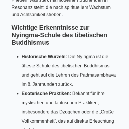
Frieden, was stark mit modernen Suchenden in
Resonanz steht, die nach spirituellem Wachstum
und Achtsamkeit streben.
Wichtige Erkenntnisse zur
Nyingma-Schule des tibetischen
Buddhismus
Historische Wurzeln:
Die Nyingma ist die
älteste Schule des tibetischen Buddhismus
und geht auf die Lehren des Padmasambhava
im 8. Jahrhundert zurück.
Esoterische Praktiken:
Bekannt für ihre
mystischen und tantrischen Praktiken,
insbesondere das Dzogchen oder die „Große
Vollkommenheit“, das auf direkte Erleuchtung