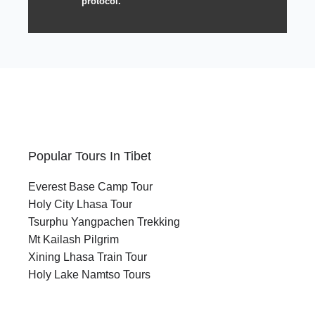
protocol.
Popular Tours In Tibet
Everest Base Camp Tour
Holy City Lhasa Tour
Tsurphu Yangpachen Trekking
Mt Kailash Pilgrim
Xining Lhasa Train Tour
Holy Lake Namtso Tours