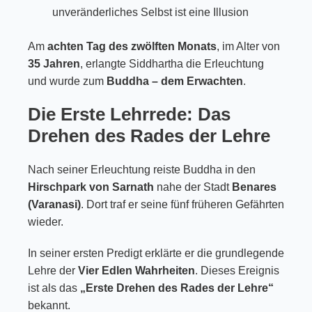
unveränderliches Selbst ist eine Illusion
Am
achten Tag des zwölften Monats
, im Alter von
35 Jahren
, erlangte Siddhartha die Erleuchtung
und wurde zum
Buddha – dem Erwachten
.
Die Erste Lehrrede: Das
Drehen des Rades der Lehre
Nach seiner Erleuchtung reiste Buddha in den
Hirschpark von Sarnath
nahe der Stadt
Benares
(Varanasi)
. Dort traf er seine fünf früheren Gefährten
wieder.
In seiner ersten Predigt erklärte er die grundlegende
Lehre der
Vier Edlen Wahrheiten
. Dieses Ereignis
ist als das
„Erste Drehen des Rades der Lehre“
bekannt.