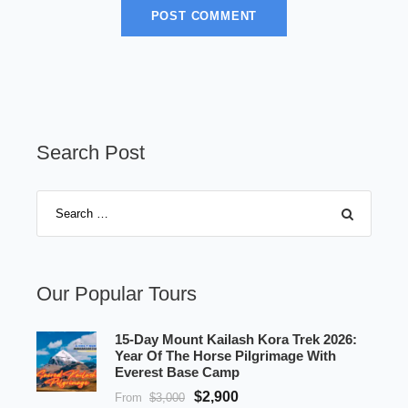
Search Post
Our Popular Tours
15-Day Mount Kailash Kora Trek 2026:
Year Of The Horse Pilgrimage With
Everest Base Camp
$2,900
From
$3,000