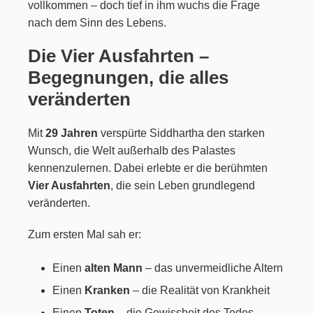
vollkommen – doch tief in ihm wuchs die Frage
nach dem Sinn des Lebens.
Die Vier Ausfahrten –
Begegnungen, die alles
veränderten
Mit
29 Jahren
verspürte Siddhartha den starken
Wunsch, die Welt außerhalb des Palastes
kennenzulernen. Dabei erlebte er die berühmten
Vier Ausfahrten
, die sein Leben grundlegend
veränderten.
Zum ersten Mal sah er:
Einen
alten Mann
– das unvermeidliche Altern
Einen
Kranken
– die Realität von Krankheit
Einen
Toten
– die Gewissheit des Todes